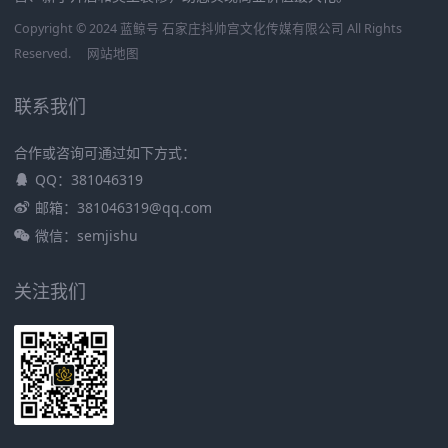
Copyright © 2024 蓝鲸号 石家庄抖帅宫文化传媒有限公司 All Rights
Reserved.
网站地图
联系我们
合作或咨询可通过如下方式：
QQ：381046319
邮箱：381046319@qq.com
微信：semjishu
关注我们