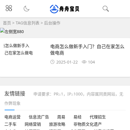
首页
> TAG信息列表 > 后台操作
电商怎么做新手入门？自己在家怎么
做电商
2025-01-22
104
友情链接
申请要求：PR≥1，IP≥1000，内容属同类网站，无
作弊现象
电商运营
信息流广告
周易
易经
代理招生
二手车
网络营销
旅游攻略
非物质文化遗产