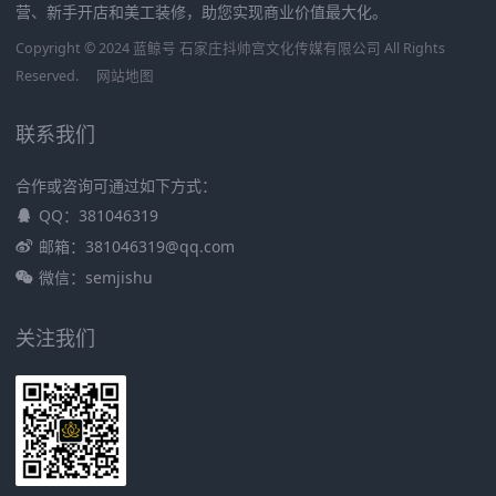
营、新手开店和美工装修，助您实现商业价值最大化。
Copyright © 2024 蓝鲸号 石家庄抖帅宫文化传媒有限公司 All Rights
Reserved.
网站地图
联系我们
合作或咨询可通过如下方式：
QQ：381046319
邮箱：381046319@qq.com
微信：semjishu
关注我们